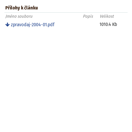
Přílohy k článku
Jméno souboru
Popis
Velikost
1010.4 Kb
zpravodaj-2004-01.pdf