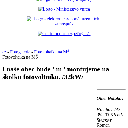
cz
-
Fotogalerie
-
Fotovoltaika na MŠ
Fotovoltaika na MŠ
I naše obec bude "in" montujeme na
školku fotovoltaiku. /32kW/
Obec Holubov
Holubov 242
382 03 Křemže
Starosta:
Roman