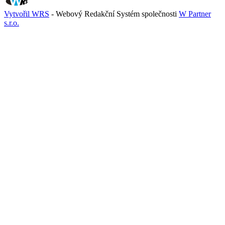
Vytvořil WRS
- Webový Redakční Systém společnosti
W Partner
s.r.o.