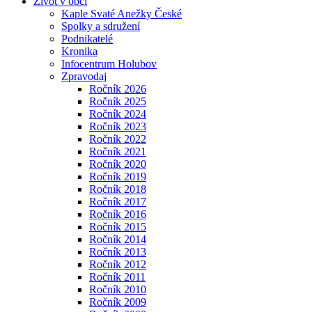
Život v obci
Kaple Svaté Anežky České
Spolky a sdružení
Podnikatelé
Kronika
Infocentrum Holubov
Zpravodaj
Ročník 2026
Ročník 2025
Ročník 2024
Ročník 2023
Ročník 2022
Ročník 2021
Ročník 2020
Ročník 2019
Ročník 2018
Ročník 2017
Ročník 2016
Ročník 2015
Ročník 2014
Ročník 2013
Ročník 2012
Ročník 2011
Ročník 2010
Ročník 2009