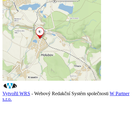
Vytvořil WRS
- Webový Redakční Systém společnosti
W Partner
s.r.o.