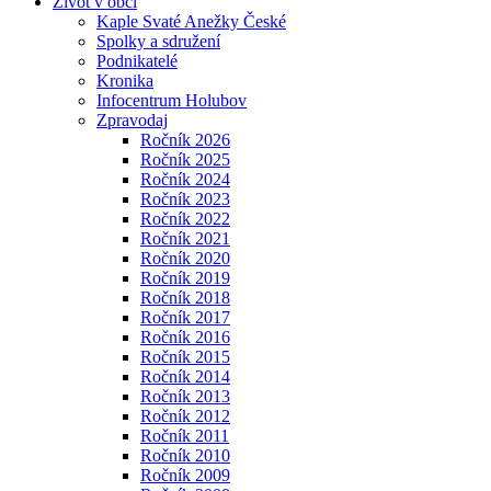
Život v obci
Kaple Svaté Anežky České
Spolky a sdružení
Podnikatelé
Kronika
Infocentrum Holubov
Zpravodaj
Ročník 2026
Ročník 2025
Ročník 2024
Ročník 2023
Ročník 2022
Ročník 2021
Ročník 2020
Ročník 2019
Ročník 2018
Ročník 2017
Ročník 2016
Ročník 2015
Ročník 2014
Ročník 2013
Ročník 2012
Ročník 2011
Ročník 2010
Ročník 2009