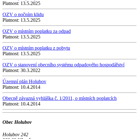
Platnost:
13.5.2025
OZV o nočním klidu
Platnost:
13.5.2025
OZV o místním poplatku za odpad
Platnost:
13.5.2025
OZV o místním poplatku z pobytu
Platnost:
13.5.2025
OZV o stanovení obecního systému odpadového hospodářství
Platnost:
30.3.2022
Územní plán Holubov
Platnost:
10.4.2014
Obecně závazná vyhláška č. 1/2011, o místních poplatcích
Platnost:
10.4.2014
Obec Holubov
Holubov 242