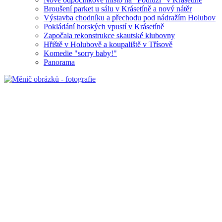
Broušení parket u sálu v Krásetíně a nový nátěr
Výstavba chodníku a přechodu pod nádražím Holubov
Pokládání horských vpustí v Krásetíně
Započala rekonstrukce skautské klubovny
Hřiště v Holubově a koupaliště v Třísově
Komedie "sorry baby!"
Panorama