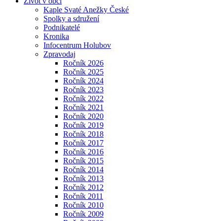
Život v obci
Kaple Svaté Anežky České
Spolky a sdružení
Podnikatelé
Kronika
Infocentrum Holubov
Zpravodaj
Ročník 2026
Ročník 2025
Ročník 2024
Ročník 2023
Ročník 2022
Ročník 2021
Ročník 2020
Ročník 2019
Ročník 2018
Ročník 2017
Ročník 2016
Ročník 2015
Ročník 2014
Ročník 2013
Ročník 2012
Ročník 2011
Ročník 2010
Ročník 2009