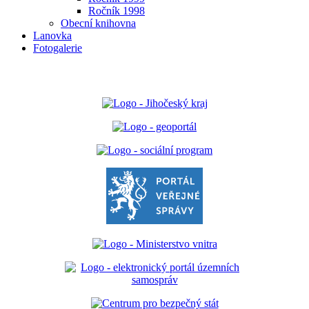
Ročník 1998
Obecní knihovna
Lanovka
Fotogalerie