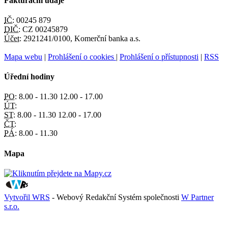
Fakturační údaje
IČ:
00245 879
DIČ:
CZ 00245879
Účet:
2921241/0100, Komerční banka a.s.
Mapa webu
|
Prohlášení o cookies
|
Prohlášení o přístupnosti
|
RSS
Úřední hodiny
PO:
8.00 - 11.30 12.00 - 17.00
ÚT:
ST:
8.00 - 11.30 12.00 - 17.00
ČT:
PÁ:
8.00 - 11.30
Mapa
Vytvořil WRS
- Webový Redakční Systém společnosti
W Partner
s.r.o.