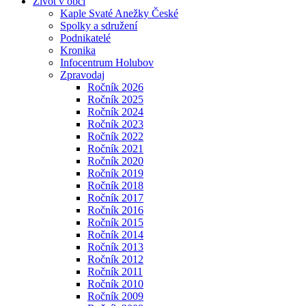
Život v obci
Kaple Svaté Anežky České
Spolky a sdružení
Podnikatelé
Kronika
Infocentrum Holubov
Zpravodaj
Ročník 2026
Ročník 2025
Ročník 2024
Ročník 2023
Ročník 2022
Ročník 2021
Ročník 2020
Ročník 2019
Ročník 2018
Ročník 2017
Ročník 2016
Ročník 2015
Ročník 2014
Ročník 2013
Ročník 2012
Ročník 2011
Ročník 2010
Ročník 2009