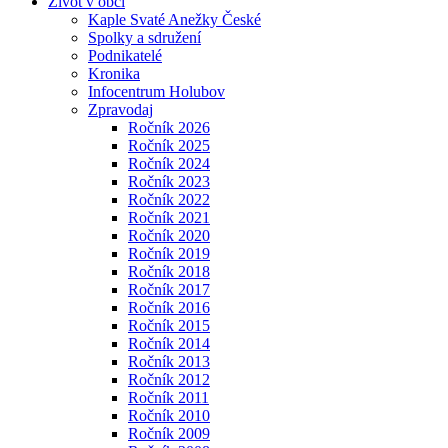
Život v obci
Kaple Svaté Anežky České
Spolky a sdružení
Podnikatelé
Kronika
Infocentrum Holubov
Zpravodaj
Ročník 2026
Ročník 2025
Ročník 2024
Ročník 2023
Ročník 2022
Ročník 2021
Ročník 2020
Ročník 2019
Ročník 2018
Ročník 2017
Ročník 2016
Ročník 2015
Ročník 2014
Ročník 2013
Ročník 2012
Ročník 2011
Ročník 2010
Ročník 2009