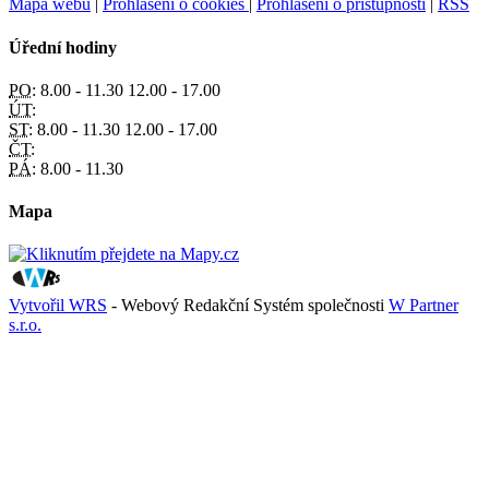
Mapa webu
|
Prohlášení o cookies
|
Prohlášení o přístupnosti
|
RSS
Úřední hodiny
PO:
8.00 - 11.30 12.00 - 17.00
ÚT:
ST:
8.00 - 11.30 12.00 - 17.00
ČT:
PÁ:
8.00 - 11.30
Mapa
Vytvořil WRS
- Webový Redakční Systém společnosti
W Partner
s.r.o.