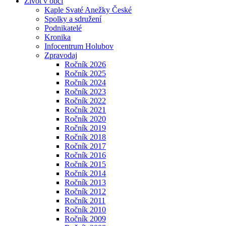
Život v obci
Kaple Svaté Anežky České
Spolky a sdružení
Podnikatelé
Kronika
Infocentrum Holubov
Zpravodaj
Ročník 2026
Ročník 2025
Ročník 2024
Ročník 2023
Ročník 2022
Ročník 2021
Ročník 2020
Ročník 2019
Ročník 2018
Ročník 2017
Ročník 2016
Ročník 2015
Ročník 2014
Ročník 2013
Ročník 2012
Ročník 2011
Ročník 2010
Ročník 2009