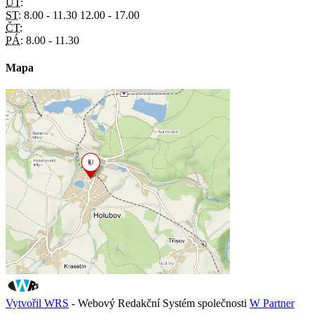
ÚT:
ST:
8.00 - 11.30 12.00 - 17.00
ČT:
PÁ:
8.00 - 11.30
Mapa
Vytvořil WRS
- Webový Redakční Systém společnosti
W Partner