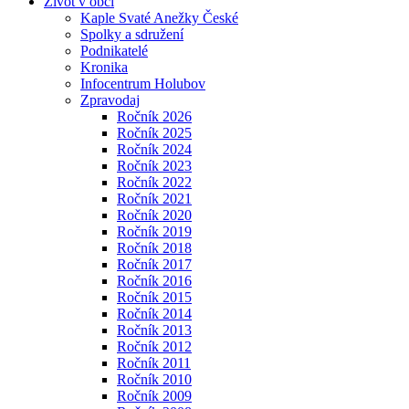
Život v obci
Kaple Svaté Anežky České
Spolky a sdružení
Podnikatelé
Kronika
Infocentrum Holubov
Zpravodaj
Ročník 2026
Ročník 2025
Ročník 2024
Ročník 2023
Ročník 2022
Ročník 2021
Ročník 2020
Ročník 2019
Ročník 2018
Ročník 2017
Ročník 2016
Ročník 2015
Ročník 2014
Ročník 2013
Ročník 2012
Ročník 2011
Ročník 2010
Ročník 2009