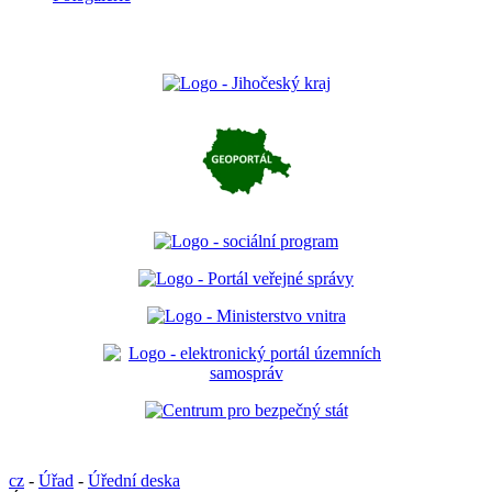
cz
-
Úřad
-
Úřední deska