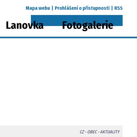
Mapa webu
|
Prohlášení o přístupnosti
|
RSS
Lanovka
Fotogalerie
CZ
-
OBEC
-
AKTUALITY