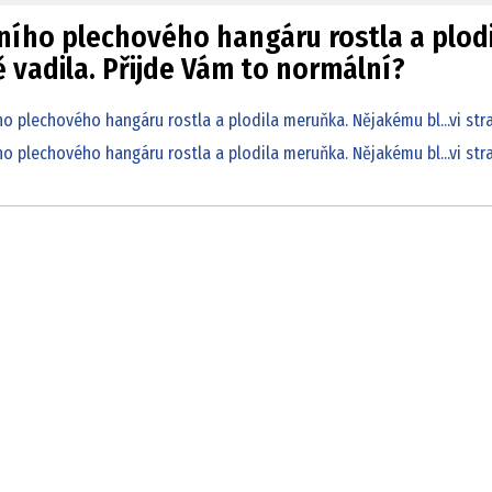
ního plechového hangáru rostla a plodi
 vadila. Přijde Vám to normální?