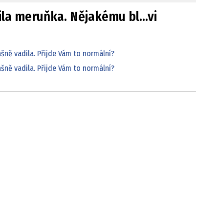
la meruňka. Nějakému bl...vi