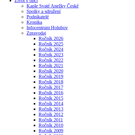
Život v obci
Kaple Svaté Anežky České
Spolky a sdružení
Podnikatelé
Kronika
Infocentrum Holubov
Zpravodaj
Ročník 2026
Ročník 2025
Ročník 2024
Ročník 2023
Ročník 2022
Ročník 2021
Ročník 2020
Ročník 2019
Ročník 2018
Ročník 2017
Ročník 2016
Ročník 2015
Ročník 2014
Ročník 2013
Ročník 2012
Ročník 2011
Ročník 2010
Ročník 2009