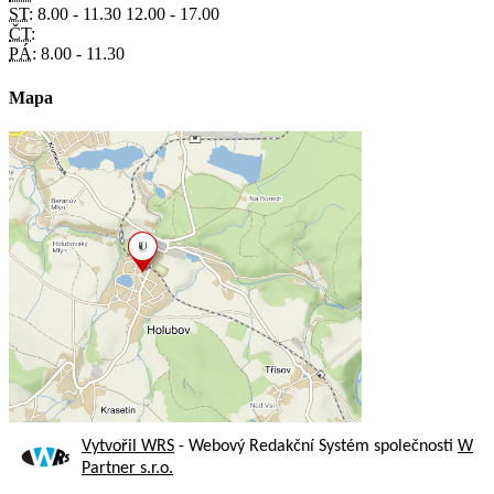
ST:
8.00 - 11.30 12.00 - 17.00
ČT:
PÁ:
8.00 - 11.30
Mapa
Vytvořil WRS
- Webový Redakční Systém společnosti
W
Partner s.r.o.