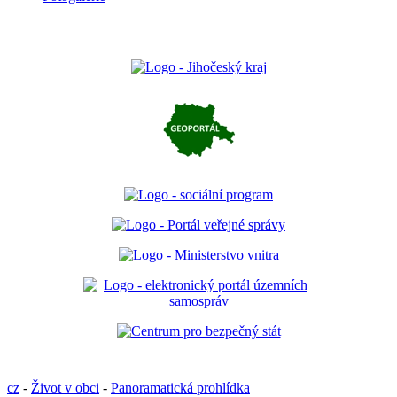
cz
-
Život v obci
-
Panoramatická prohlídka