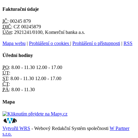
Fakturační údaje
IČ:
00245 879
DIČ:
CZ 00245879
Účet:
2921241/0100, Komerční banka a.s.
Mapa webu
|
Prohlášení o cookies
|
Prohlášení o přístupnosti
|
RSS
Úřední hodiny
PO:
8.00 - 11.30 12.00 - 17.00
ÚT:
ST:
8.00 - 11.30 12.00 - 17.00
ČT:
PÁ:
8.00 - 11.30
Mapa
Vytvořil WRS
- Webový Redakční Systém společnosti
W Partner
s.r.o.