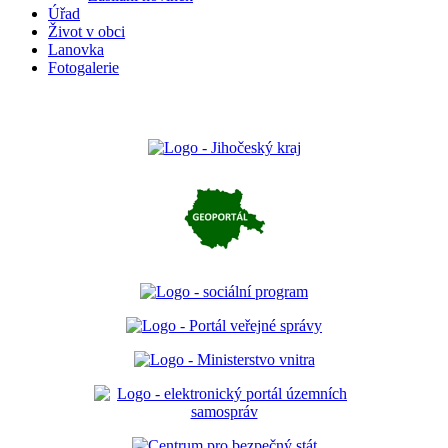
Úřad
Život v obci
Lanovka
Fotogalerie