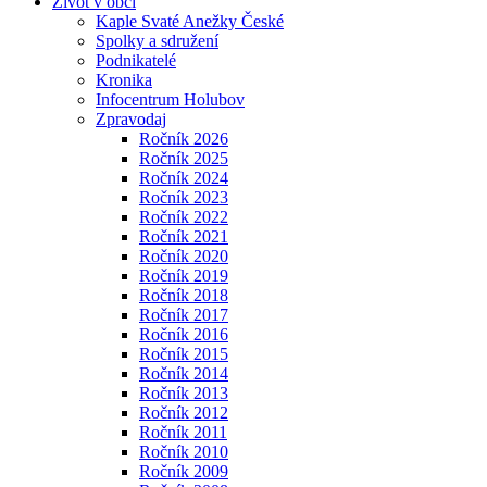
Život v obci
Kaple Svaté Anežky České
Spolky a sdružení
Podnikatelé
Kronika
Infocentrum Holubov
Zpravodaj
Ročník 2026
Ročník 2025
Ročník 2024
Ročník 2023
Ročník 2022
Ročník 2021
Ročník 2020
Ročník 2019
Ročník 2018
Ročník 2017
Ročník 2016
Ročník 2015
Ročník 2014
Ročník 2013
Ročník 2012
Ročník 2011
Ročník 2010
Ročník 2009