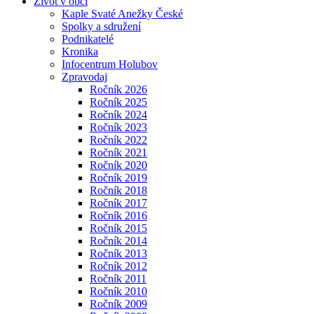
Život v obci
Kaple Svaté Anežky České
Spolky a sdružení
Podnikatelé
Kronika
Infocentrum Holubov
Zpravodaj
Ročník 2026
Ročník 2025
Ročník 2024
Ročník 2023
Ročník 2022
Ročník 2021
Ročník 2020
Ročník 2019
Ročník 2018
Ročník 2017
Ročník 2016
Ročník 2015
Ročník 2014
Ročník 2013
Ročník 2012
Ročník 2011
Ročník 2010
Ročník 2009