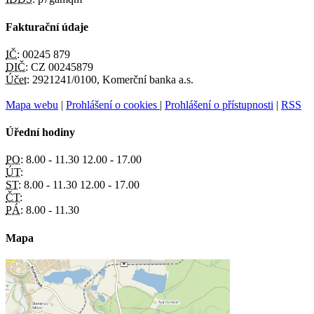
Fakturační údaje
IČ:
00245 879
DIČ:
CZ 00245879
Účet:
2921241/0100, Komerční banka a.s.
Mapa webu
|
Prohlášení o cookies
|
Prohlášení o přístupnosti
|
RSS
Úřední hodiny
PO:
8.00 - 11.30 12.00 - 17.00
ÚT:
ST:
8.00 - 11.30 12.00 - 17.00
ČT:
PÁ:
8.00 - 11.30
Mapa