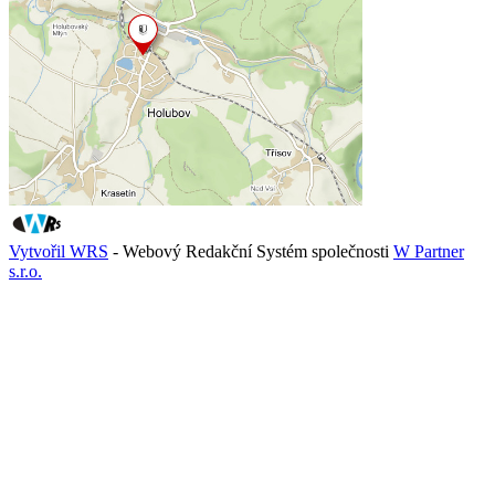
Vytvořil WRS
- Webový Redakční Systém společnosti
W Partner
s.r.o.