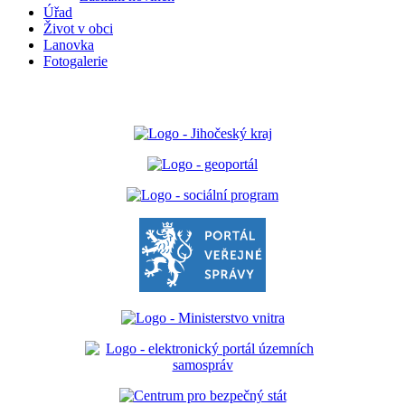
Úřad
Život v obci
Lanovka
Fotogalerie