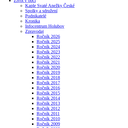
Život v obci
Kaple Svaté Anežky České
Spolky a sdružení
Podnikatelé
Kronika
Infocentrum Holubov
Zpravodaj
Ročník 2026
Ročník 2025
Ročník 2024
Ročník 2023
Ročník 2022
Ročník 2021
Ročník 2020
Ročník 2019
Ročník 2018
Ročník 2017
Ročník 2016
Ročník 2015
Ročník 2014
Ročník 2013
Ročník 2012
Ročník 2011
Ročník 2010
Ročník 2009