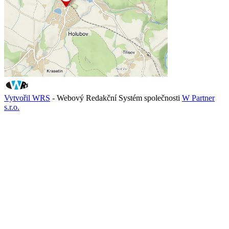
Vytvořil WRS
- Webový Redakční Systém společnosti
W Partner
s.r.o.