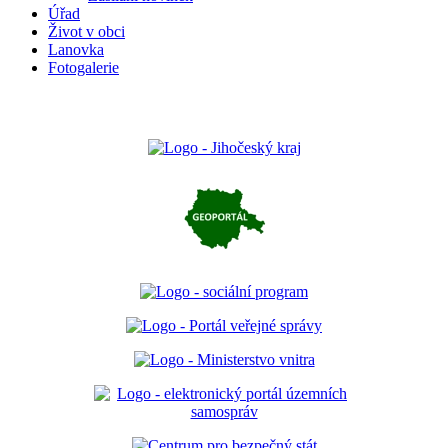
Úřad
Život v obci
Lanovka
Fotogalerie