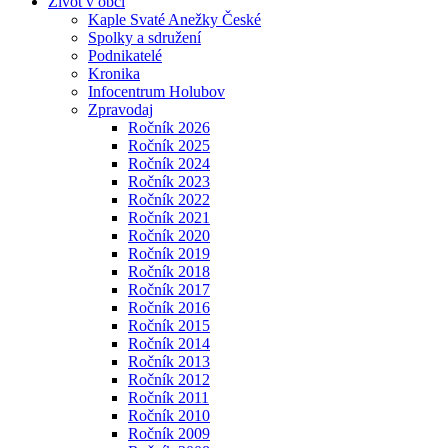
Život v obci
Kaple Svaté Anežky České
Spolky a sdružení
Podnikatelé
Kronika
Infocentrum Holubov
Zpravodaj
Ročník 2026
Ročník 2025
Ročník 2024
Ročník 2023
Ročník 2022
Ročník 2021
Ročník 2020
Ročník 2019
Ročník 2018
Ročník 2017
Ročník 2016
Ročník 2015
Ročník 2014
Ročník 2013
Ročník 2012
Ročník 2011
Ročník 2010
Ročník 2009