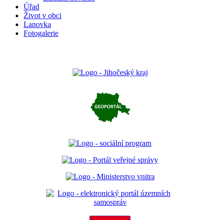
Úřad
Život v obci
Lanovka
Fotogalerie