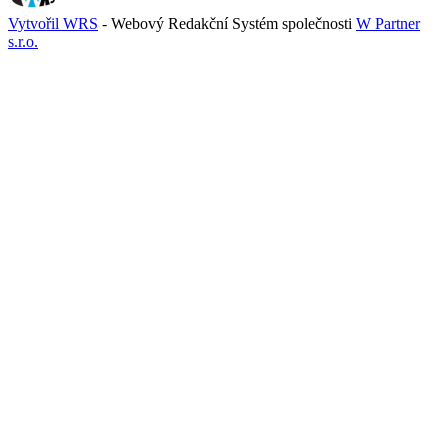
Vytvořil WRS
- Webový Redakční Systém společnosti
W Partner
s.r.o.