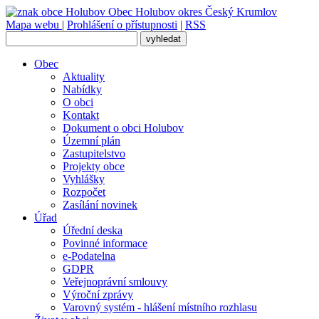
Obec
Holubov
okres Český Krumlov
Mapa webu
|
Prohlášení o přístupnosti
|
RSS
Obec
Aktuality
Nabídky
O obci
Kontakt
Dokument o obci Holubov
Územní plán
Zastupitelstvo
Projekty obce
Vyhlášky
Rozpočet
Zasílání novinek
Úřad
Úřední deska
Povinné informace
e-Podatelna
GDPR
Veřejnoprávní smlouvy
Výroční zprávy
Varovný systém - hlášení místního rozhlasu