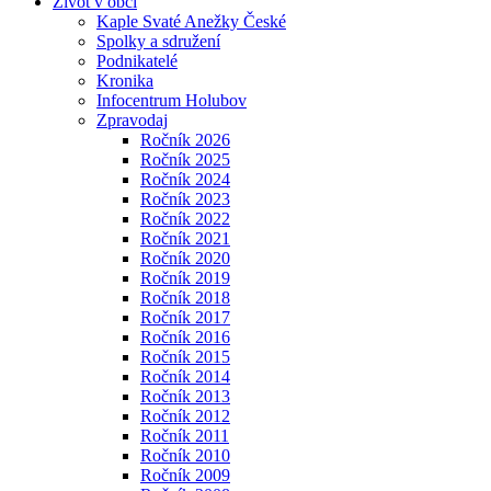
Život v obci
Kaple Svaté Anežky České
Spolky a sdružení
Podnikatelé
Kronika
Infocentrum Holubov
Zpravodaj
Ročník 2026
Ročník 2025
Ročník 2024
Ročník 2023
Ročník 2022
Ročník 2021
Ročník 2020
Ročník 2019
Ročník 2018
Ročník 2017
Ročník 2016
Ročník 2015
Ročník 2014
Ročník 2013
Ročník 2012
Ročník 2011
Ročník 2010
Ročník 2009