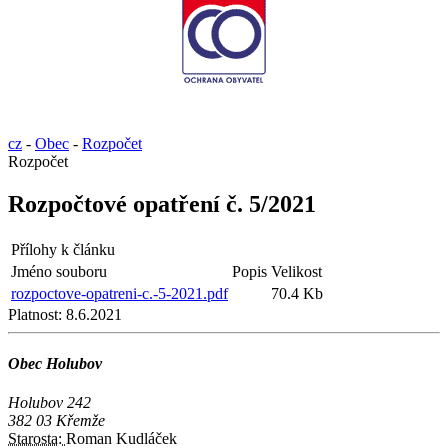
cz
-
Obec
-
Rozpočet
Rozpočet
Rozpočtové opatření č. 5/2021
Přílohy k článku
Jméno souboru
Popis
Velikost
rozpoctove-opatreni-c.-5-2021.pdf
70.4 Kb
Platnost:
8.6.2021
Obec Holubov
Holubov 242
382 03 Křemže
Starosta:
Roman Kudláček