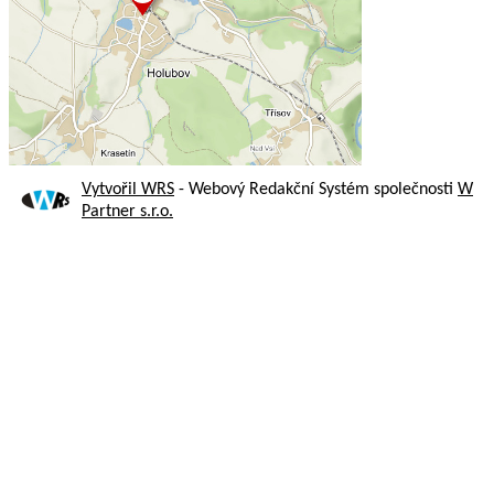
Vytvořil WRS
- Webový Redakční Systém společnosti
W
Partner s.r.o.