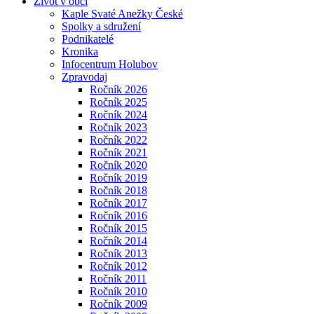
Život v obci
Kaple Svaté Anežky České
Spolky a sdružení
Podnikatelé
Kronika
Infocentrum Holubov
Zpravodaj
Ročník 2026
Ročník 2025
Ročník 2024
Ročník 2023
Ročník 2022
Ročník 2021
Ročník 2020
Ročník 2019
Ročník 2018
Ročník 2017
Ročník 2016
Ročník 2015
Ročník 2014
Ročník 2013
Ročník 2012
Ročník 2011
Ročník 2010
Ročník 2009