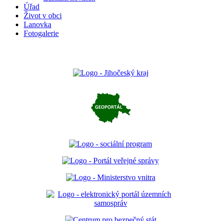
Úřad
Život v obci
Lanovka
Fotogalerie