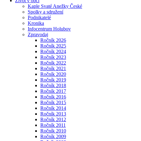
Život v obci
Kaple Svaté Anežky České
Spolky a sdružení
Podnikatelé
Kronika
Infocentrum Holubov
Zpravodaj
Ročník 2026
Ročník 2025
Ročník 2024
Ročník 2023
Ročník 2022
Ročník 2021
Ročník 2020
Ročník 2019
Ročník 2018
Ročník 2017
Ročník 2016
Ročník 2015
Ročník 2014
Ročník 2013
Ročník 2012
Ročník 2011
Ročník 2010
Ročník 2009