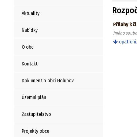
Rozpoč
Aktuality
Přílohy k č
Nabídky
Jméno soubo
opatreni
O obci
Kontakt
Dokument o obci Holubov
Územní plán
Zastupitelstvo
Projekty obce