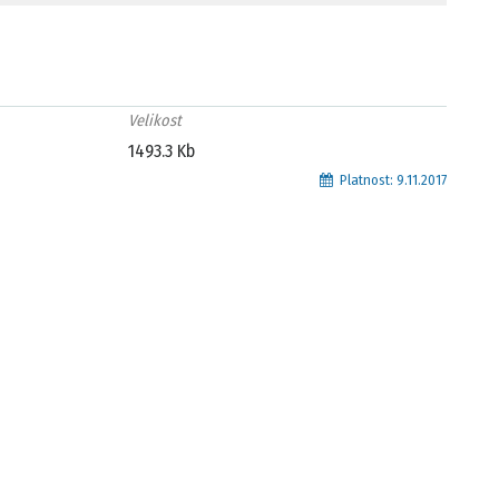
Velikost
1493.3 Kb
Platnost:
9.11.2017