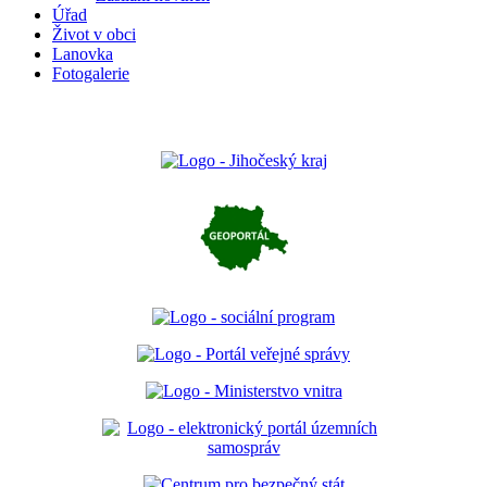
Úřad
Život v obci
Lanovka
Fotogalerie