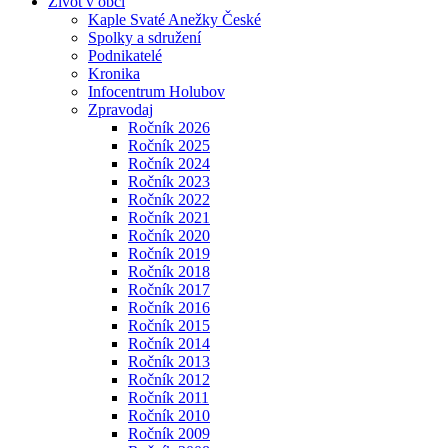
Život v obci
Kaple Svaté Anežky České
Spolky a sdružení
Podnikatelé
Kronika
Infocentrum Holubov
Zpravodaj
Ročník 2026
Ročník 2025
Ročník 2024
Ročník 2023
Ročník 2022
Ročník 2021
Ročník 2020
Ročník 2019
Ročník 2018
Ročník 2017
Ročník 2016
Ročník 2015
Ročník 2014
Ročník 2013
Ročník 2012
Ročník 2011
Ročník 2010
Ročník 2009