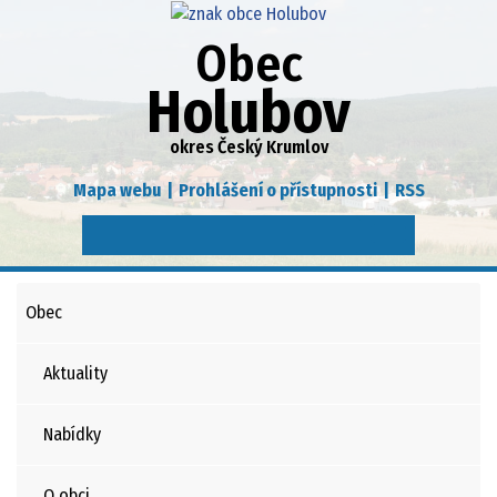
Obec
Holubov
okres Český Krumlov
Mapa webu
|
Prohlášení o přístupnosti
|
RSS
Obec
Aktuality
Nabídky
O obci