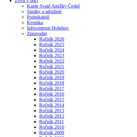
Život v obci
Kaple Svaté Anežky České
Spolky a sdružení
Podnikatelé
Kronika
Infocentrum Holubov
Zpravodaj
Ročník 2026
Ročník 2025
Ročník 2024
Ročník 2023
Ročník 2022
Ročník 2021
Ročník 2020
Ročník 2019
Ročník 2018
Ročník 2017
Ročník 2016
Ročník 2015
Ročník 2014
Ročník 2013
Ročník 2012
Ročník 2011
Ročník 2010
Ročník 2009