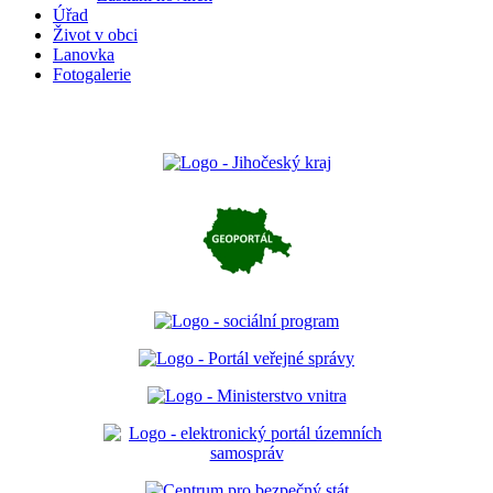
Úřad
Život v obci
Lanovka
Fotogalerie