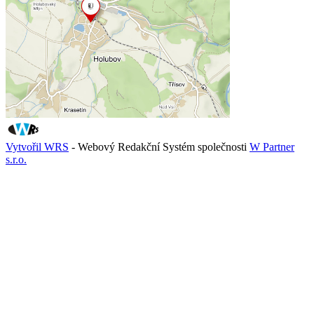
Vytvořil WRS
- Webový Redakční Systém společnosti
W Partner
s.r.o.