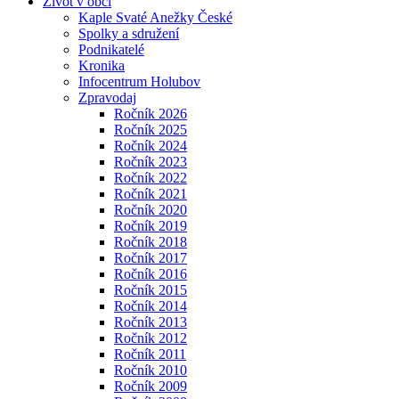
Život v obci
Kaple Svaté Anežky České
Spolky a sdružení
Podnikatelé
Kronika
Infocentrum Holubov
Zpravodaj
Ročník 2026
Ročník 2025
Ročník 2024
Ročník 2023
Ročník 2022
Ročník 2021
Ročník 2020
Ročník 2019
Ročník 2018
Ročník 2017
Ročník 2016
Ročník 2015
Ročník 2014
Ročník 2013
Ročník 2012
Ročník 2011
Ročník 2010
Ročník 2009