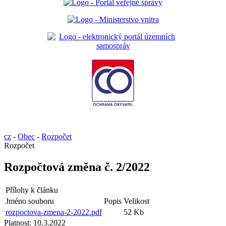
cz
-
Obec
-
Rozpočet
Rozpočet
Rozpočtová změna č. 2/2022
Přílohy k článku
Jméno souboru
Popis
Velikost
rozpoctova-zmena-2-2022.pdf
52 Kb
Platnost:
10.3.2022