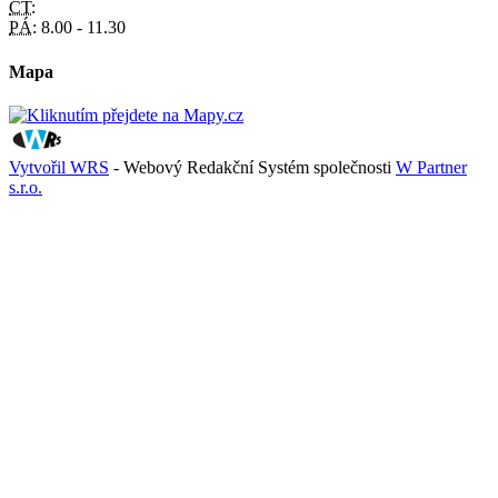
ČT:
PÁ:
8.00 - 11.30
Mapa
Vytvořil WRS
- Webový Redakční Systém společnosti
W Partner
s.r.o.