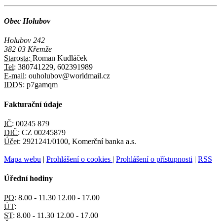
Obec Holubov
Holubov 242
382 03 Křemže
Starosta:
Roman Kudláček
Tel:
380741229, 602391989
E-mail:
ouholubov@worldmail.cz
IDDS:
p7gamqm
Fakturační údaje
IČ:
00245 879
DIČ:
CZ 00245879
Účet:
2921241/0100, Komerční banka a.s.
Mapa webu
|
Prohlášení o cookies
|
Prohlášení o přístupnosti
|
RSS
Úřední hodiny
PO:
8.00 - 11.30 12.00 - 17.00
ÚT:
ST:
8.00 - 11.30 12.00 - 17.00