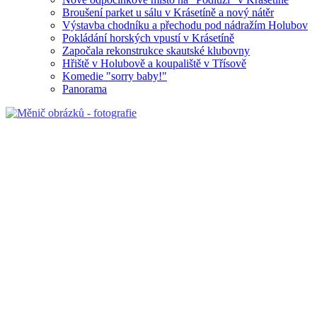
Broušení parket u sálu v Krásetíně a nový nátěr
Výstavba chodníku a přechodu pod nádražím Holubov
Pokládání horských vpustí v Krásetíně
Započala rekonstrukce skautské klubovny
Hřiště v Holubově a koupaliště v Třísově
Komedie "sorry baby!"
Panorama