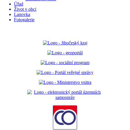
Úřad
Život v obci
Lanovka
Fotogalerie