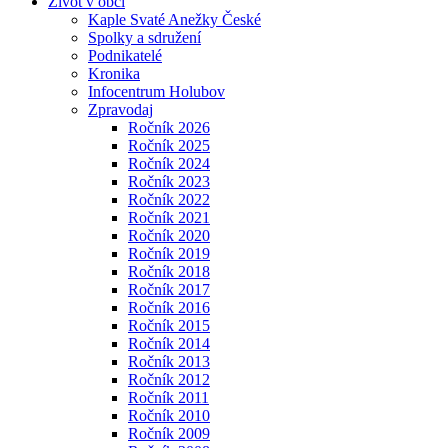
Život v obci
Kaple Svaté Anežky České
Spolky a sdružení
Podnikatelé
Kronika
Infocentrum Holubov
Zpravodaj
Ročník 2026
Ročník 2025
Ročník 2024
Ročník 2023
Ročník 2022
Ročník 2021
Ročník 2020
Ročník 2019
Ročník 2018
Ročník 2017
Ročník 2016
Ročník 2015
Ročník 2014
Ročník 2013
Ročník 2012
Ročník 2011
Ročník 2010
Ročník 2009