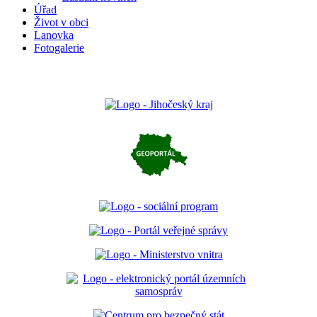
Úřad
Život v obci
Lanovka
Fotogalerie