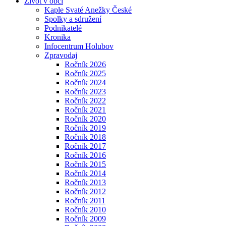
Život v obci
Kaple Svaté Anežky České
Spolky a sdružení
Podnikatelé
Kronika
Infocentrum Holubov
Zpravodaj
Ročník 2026
Ročník 2025
Ročník 2024
Ročník 2023
Ročník 2022
Ročník 2021
Ročník 2020
Ročník 2019
Ročník 2018
Ročník 2017
Ročník 2016
Ročník 2015
Ročník 2014
Ročník 2013
Ročník 2012
Ročník 2011
Ročník 2010
Ročník 2009