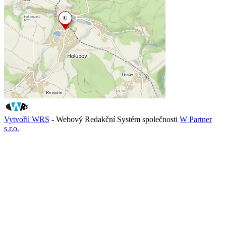
Vytvořil WRS
- Webový Redakční Systém společnosti
W Partner
s.r.o.