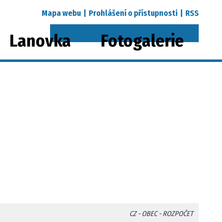
Mapa webu
|
Prohlášení o přístupnosti
|
RSS
Lanovka
Fotogalerie
CZ
-
OBEC
-
ROZPOČET