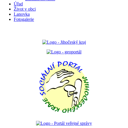
Úřad
Život v obci
Lanovka
Fotogalerie