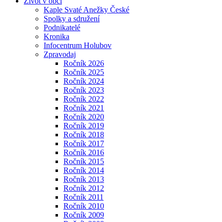
Život v obci
Kaple Svaté Anežky České
Spolky a sdružení
Podnikatelé
Kronika
Infocentrum Holubov
Zpravodaj
Ročník 2026
Ročník 2025
Ročník 2024
Ročník 2023
Ročník 2022
Ročník 2021
Ročník 2020
Ročník 2019
Ročník 2018
Ročník 2017
Ročník 2016
Ročník 2015
Ročník 2014
Ročník 2013
Ročník 2012
Ročník 2011
Ročník 2010
Ročník 2009