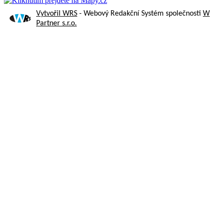
Vytvořil WRS
- Webový Redakční Systém společnosti
W
Partner s.r.o.