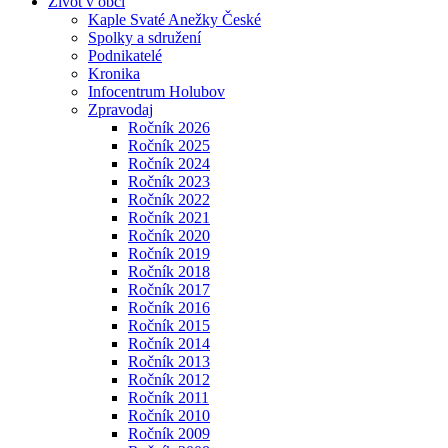
Život v obci
Kaple Svaté Anežky České
Spolky a sdružení
Podnikatelé
Kronika
Infocentrum Holubov
Zpravodaj
Ročník 2026
Ročník 2025
Ročník 2024
Ročník 2023
Ročník 2022
Ročník 2021
Ročník 2020
Ročník 2019
Ročník 2018
Ročník 2017
Ročník 2016
Ročník 2015
Ročník 2014
Ročník 2013
Ročník 2012
Ročník 2011
Ročník 2010
Ročník 2009